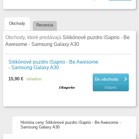
Obchody
Recenzia
Obchody, ktoré predávajú
Silikónové puzdro iSaprio - Be
Awesome - Samsung Galaxy A30
Silikónové puzdro iSaprio - Be Awesome
- Samsung Galaxy A30
15,90 €
skladom
Do obchodu
iSaprio
História ceny Silikónové puzdro iSaprio - Be Awesome -
Samsung Galaxy A30