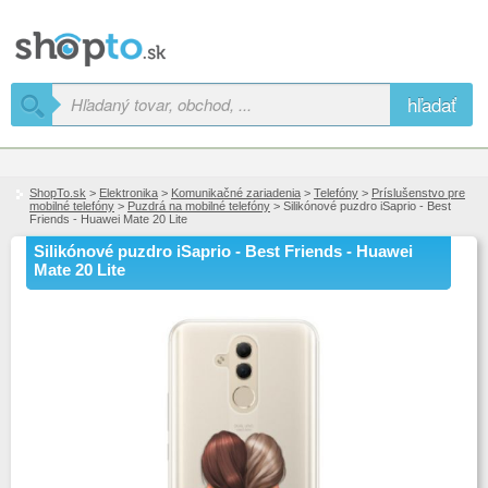
hľadať
ShopTo.sk
>
Elektronika
>
Komunikačné zariadenia
>
Telefóny
>
Príslušenstvo pre
mobilné telefóny
>
Puzdrá na mobilné telefóny
> Silikónové puzdro iSaprio - Best
Friends - Huawei Mate 20 Lite
Silikónové puzdro iSaprio - Best Friends - Huawei
Mate 20 Lite