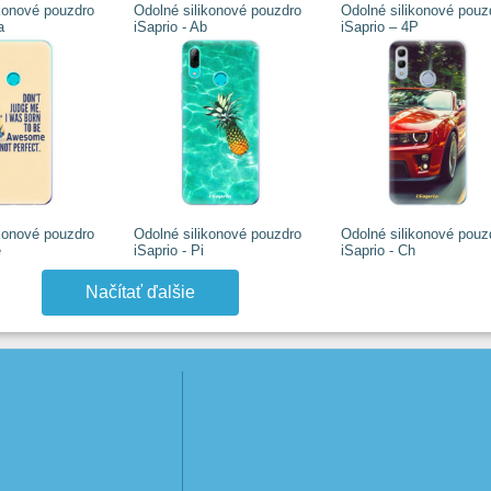
ikonové pouzdro
Odolné silikonové pouzdro
Odolné silikonové pouz
a
iSaprio - Ab
iSaprio – 4P
ikonové pouzdro
Odolné silikonové pouzdro
Odolné silikonové pouz
e
iSaprio - Pi
iSaprio - Ch
Načítať ďalšie