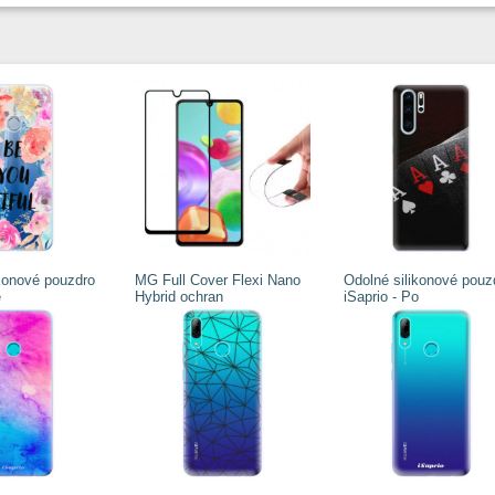
ikonové pouzdro
MG Full Cover Flexi Nano
Odolné silikonové pouz
e
Hybrid ochran
iSaprio - Po