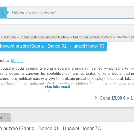
>
Telefóny
>
Príslušenstvo pre mobilné telefóny
>
Puzdrá na mobilné telefóny
> Silikónové p
likónové puzdro iSaprio - Dance 01 - Huawei Honor 7C
robca:
iSaprio
 pouzdro dodá vašemu telefonu elegantní a originální vzhled — ponechá vynik
ozený design a zároveň ho spolehlivě ochrání. Je tenké, lehké a dobře padne
užené rohy pohlcují nárazy a vyvýšené okraje přesahují displej i fotoaparát, takže
 poškrábáním při položení. Kvalitní materiál odolává žloutnutí a zachovává si č
viac informácií
ím používání, povrch je odolný proti poškrábání. Pouzdro podporuje bezdrátové m
jení (MagSafe) a umožňuje snadný přístup ke všem tlačítkům i portům telefonu.
Cena
15,90 €
v
1
ie
é puzdro iSaprio - Dance 01 - Huawei Honor 7C