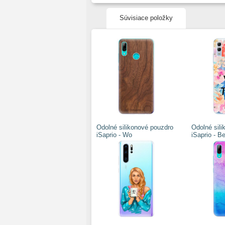
Súvisiace položky
Odolné silikonové pouzdro
Odolné sil
iSaprio - Wo
iSaprio - B