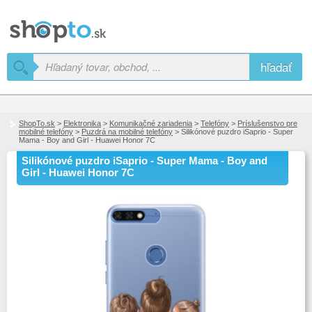
hľadať
ShopTo.sk
>
Elektronika
>
Komunikačné zariadenia
>
Telefóny
>
Príslušenstvo pre
mobilné telefóny
>
Puzdrá na mobilné telefóny
> Silikónové puzdro iSaprio - Super
Mama - Boy and Girl - Huawei Honor 7C
Silikónové puzdro iSaprio - Super Mama - Boy and
Girl - Huawei Honor 7C