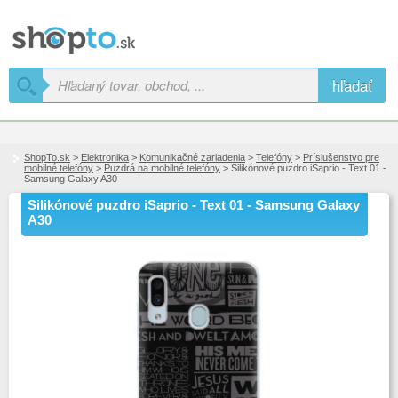
hľadať
ShopTo.sk
>
Elektronika
>
Komunikačné zariadenia
>
Telefóny
>
Príslušenstvo pre
mobilné telefóny
>
Puzdrá na mobilné telefóny
> Silikónové puzdro iSaprio - Text 01 -
Samsung Galaxy A30
Silikónové puzdro iSaprio - Text 01 - Samsung Galaxy
A30