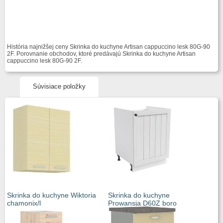
História najnižšej ceny Skrinka do kuchyne Artisan cappuccino lesk 80G-90
2F. Porovnanie obchodov, ktoré predávajú Skrinka do kuchyne Artisan
cappuccino lesk 80G-90 2F.
Súvisiace položky
Skrinka do kuchyne Wiktoria
Skrinka do kuchyne
chamonix/l
Prowansja D60Z boro