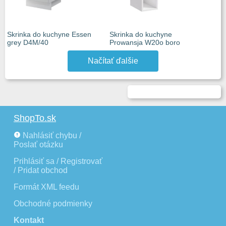
Skrinka do kuchyne Essen
Skrinka do kuchyne
grey D4M/40
Prowansja W20o boro
Načítať ďalšie
ShopTo.sk
Nahlásiť chybu /
Poslať otázku
Prihlásiť sa / Registrovať
/ Pridat obchod
Formát XML feedu
Obchodné podmienky
Kontakt