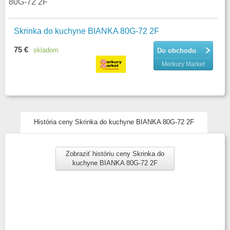
80G-72 2F
Skrinka do kuchyne BIANKA 80G-72 2F
75 €
skladom
Do obchodu
Merkury Market
História ceny Skrinka do kuchyne BIANKA 80G-72 2F
Zobraziť históriu ceny Skrinka do
kuchyne BIANKA 80G-72 2F