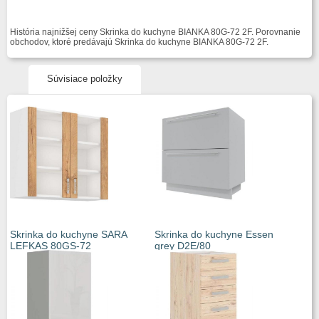
História najnižšej ceny Skrinka do kuchyne BIANKA 80G-72 2F. Porovnanie
obchodov, ktoré predávajú Skrinka do kuchyne BIANKA 80G-72 2F.
Súvisiace položky
Skrinka do kuchyne SARA
Skrinka do kuchyne Essen
LEFKAS 80GS-72
grey D2E/80