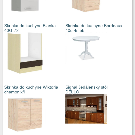
Skrinka do kuchyne Bianka
Skrinka do kuchyne Bordeaux
40G-72
40d 4s bb
Skrinka do kuchyne Wiktoria
Signal Jedálenský stôl
chamonix/l
DELLO