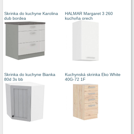
Skrinka do kuchyne Karolina
HALMAR Margaret 3 260
dub bordea
kuchyňa orech
Skrinka do kuchyne Bianka
Kuchynská skrinka Eko White
80d 3s bb
40G-72 1F