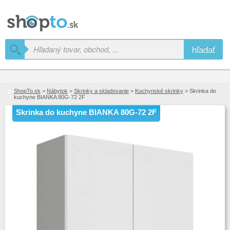
hľadať
ShopTo.sk
>
Nábytok
>
Skrinky a skladovanie
>
Kuchynské skrinky
> Skrinka do
kuchyne BIANKA 80G-72 2F
Skrinka do kuchyne BIANKA 80G-72 2F