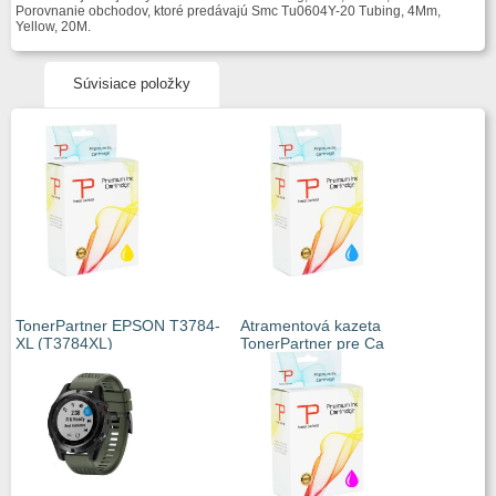
Porovnanie obchodov, ktoré predávajú Smc Tu0604Y-20 Tubing, 4Mm,
Yellow, 20M.
Súvisiace položky
TonerPartner EPSON T3784-
Atramentová kazeta
XL (T3784XL)
TonerPartner pre Ca