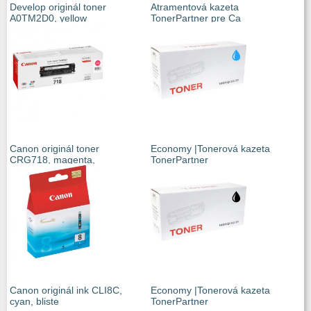
Develop originál toner
Atramentová kazeta
A0TM2D0, yellow
TonerPartner pre Ca
Canon originál toner
Economy |Tonerová kazeta
CRG718, magenta,
TonerPartner
Canon originál ink CLI8C,
Economy |Tonerová kazeta
cyan, bliste
TonerPartner