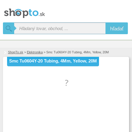
hľadať
ShopTo.sk
>
Elektronika
> Smc Tu0604Y-20 Tubing, 4Mm, Yellow, 20M
Smc Tu0604Y-20 Tubing, 4Mm, Yellow, 20M