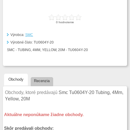
0
hodnotenie
Výrobca:
SMC
Výrobné číslo:
TU0604Y-20
SMC - TUBING, 4MM, YELLOW, 20M - TU0604Y-20
Obchody
Recenzia
Obchody, ktoré predávajú
Smc Tu0604Y-20 Tubing, 4Mm,
Yellow, 20M
Aktuálne neponúkame žiadne obchody.
Skôr predávali obchody: