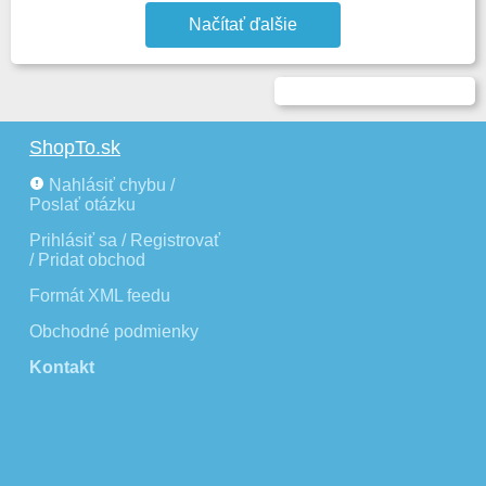
Načítať ďalšie
ShopTo.sk
Nahlásiť chybu /
Poslať otázku
Prihlásiť sa / Registrovať
/ Pridat obchod
Formát XML feedu
Obchodné podmienky
Kontakt