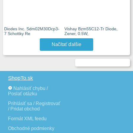
Diodes Inc. Sdm02M30Dcp3-
Vishay Bzm55C12-Tr Diode,
7 Schottky Re
Zener, 0.5W,
Načítať ďalšie
ShopTo.sk
Nahlásiť chybu /
Poslať otázku
Prihlásiť sa / Registrovať
/ Pridat obchod
Formát XML feedu
Obchodné podmienky