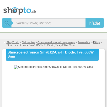
hľadať
ShopTo.sk
>
Elektronika
>
Obvodové dosky a komponenty
>
Polovodiče
>
Diódy
>
Stmicroelectronics Sma6J15Ca-Tr Diode, Tvs, 600W, Sma
Stmicroelectronics Sma6J15Ca-Tr Diode, Tvs, 600W,
Sma