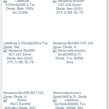
Littelfuse 5.0Smdj150Ca Tvs
Nexperia Bzx585-C47,115
Diode, Bid
Zener Diode, A
Nexperia Bzx585-B27,115
Stmicroelectronics
Zener Diode, A
Sma6J40Ca-Tr. Diode