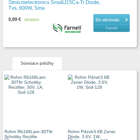
Stmicroelectronics Sma6J15Ca-Tr Diode,
Tvs, 600W, Sma
0,89 €
skladom
Do obchodu
Farnell
Súvisiace položky
Rohm Rb168Lam-30Tftr
Rohm Pdzvtr3.6B Zener
Schottky Rectifie
Diode, 3.6V, 1W,