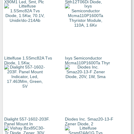
X90M1 Led, Smt, Plc
Stth12T06Di Diode,
Littelfuse 1.5Smc82A Tvs
Ixys Semiconductor
Diode, 1.5Kw,
Mcma110P1600Ta Thyr
Dialight 557-1602-203F.
Diodes Inc. Smaz20-13-F
Panel Mount In
Zener Diode, 2