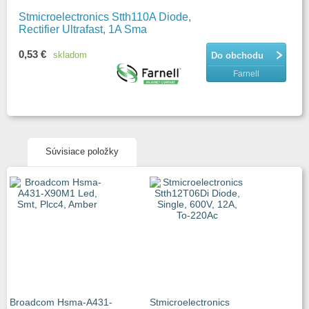
Stmicroelectronics Stth110A Diode,
Rectifier Ultrafast, 1A Sma
0,53 €
skladom
Do obchodu
Farnell
Súvisiace položky
Broadcom Hsma-A431-
Stmicroelectronics