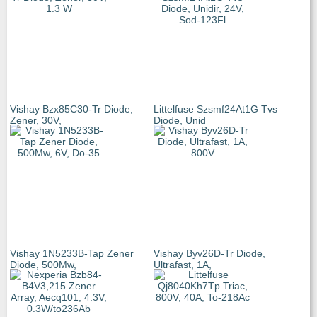
Vishay Bzx85C30-Tr Diode,
Littelfuse Szsmf24At1G Tvs
Zener, 30V,
Diode, Unid
Vishay 1N5233B-Tap Zener
Vishay Byv26D-Tr Diode,
Diode, 500Mw,
Ultrafast, 1A,