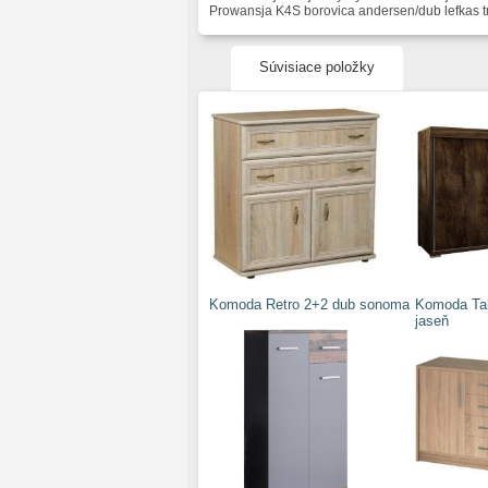
Prowansja K4S borovica andersen/dub lefkas t
Súvisiace položky
Komoda Retro 2+2 dub sonoma
Komoda Tab
jaseň