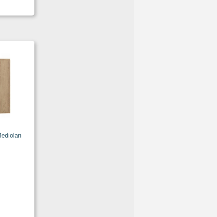
ediolan