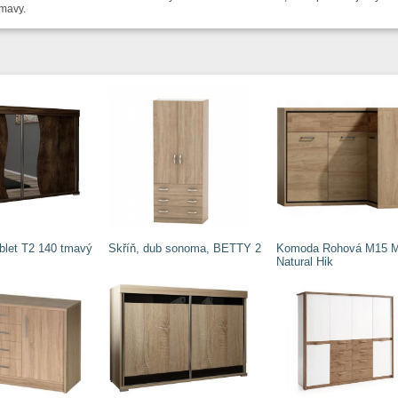
mavy.
let T2 140 tmavý
Skříň, dub sonoma, BETTY 2
Komoda Rohová M15 M
Natural Hik