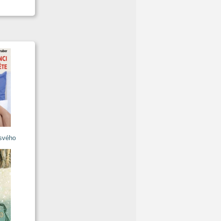
 svého