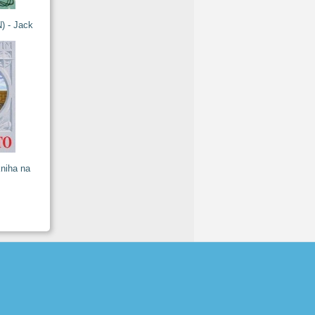
N) - Jack
niha na