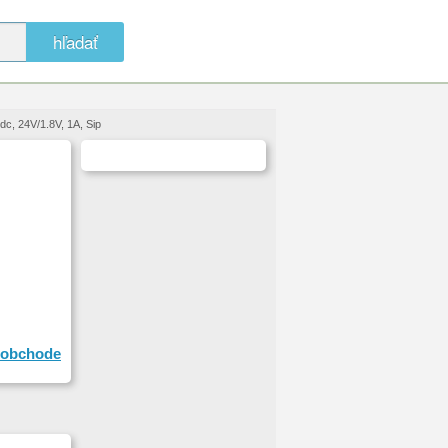
hľadať
c, 24V/1.8V, 1A, Sip
obchode