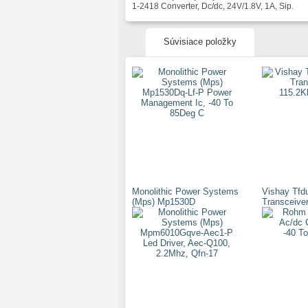
1-2418 Converter, Dc/dc, 24V/1.8V, 1A, Sip.
Súvisiace položky
Monolithic Power Systems
Vishay Tfdu
(Mps) Mp1530D
Transceiver