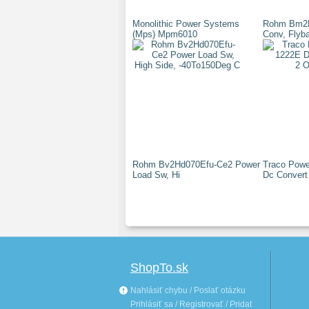
Monolithic Power Systems
Rohm Bm2P
(Mps) Mpm6010
Conv, Flyba
Rohm Bv2Hd070Efu-Ce2 Power
Traco Powe
Load Sw, Hi
Dc Convert
ShopTo.sk
Nahlásiť chybu / Poslať otázku
Prihlásiť sa / Registrovať / Pridat