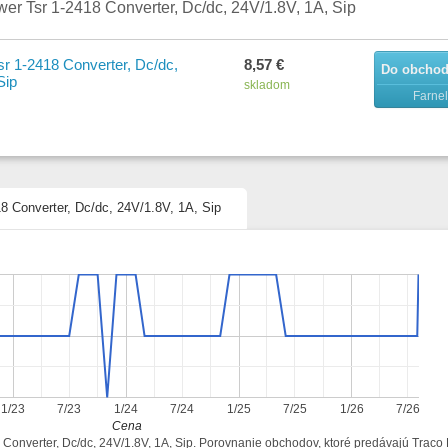
er Tsr 1-2418 Converter, Dc/dc, 24V/1.8V, 1A, Sip
r 1-2418 Converter, Dc/dc,
8,57 €
Do obcho
Sip
skladom
Farnel
8 Converter, Dc/dc, 24V/1.8V, 1A, Sip
1/23
7/23
1/24
7/24
1/25
7/25
1/26
7/26
Cena
 Converter, Dc/dc, 24V/1.8V, 1A, Sip. Porovnanie obchodov, ktoré predávajú Traco