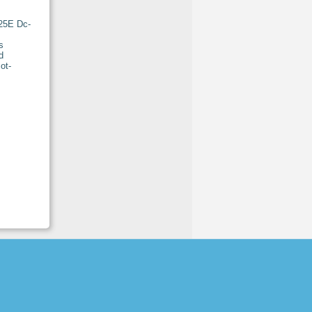
25E Dc-