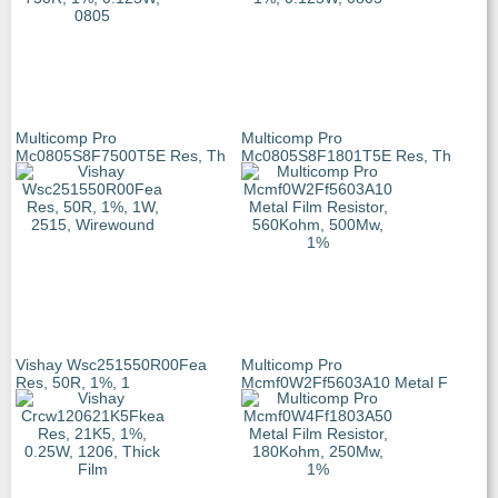
Multicomp Pro
Multicomp Pro
Mc0805S8F7500T5E Res, Th
Mc0805S8F1801T5E Res, Th
Vishay Wsc251550R00Fea
Multicomp Pro
Res, 50R, 1%, 1
Mcmf0W2Ff5603A10 Metal F