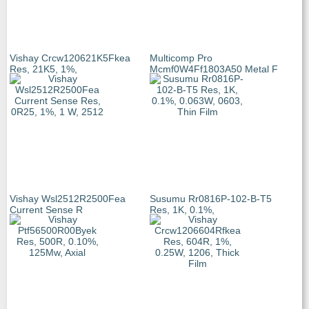
Vishay Crcw120621K5Fkea
Multicomp Pro
Res, 21K5, 1%,
Mcmf0W4Ff1803A50 Metal F
Vishay Wsl2512R2500Fea
Susumu Rr0816P-102-B-T5
Current Sense R
Res, 1K, 0.1%,