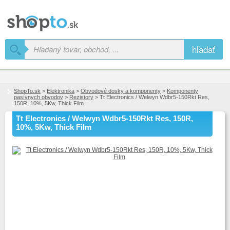
hľadať
ShopTo.sk
>
Elektronika
>
Obvodové dosky a komponenty
>
Komponenty
pasívnych obvodov
>
Rezistory
> Tt Electronics / Welwyn Wdbr5-150Rkt Res,
150R, 10%, 5Kw, Thick Film
Tt Electronics / Welwyn Wdbr5-150Rkt Res, 150R,
10%, 5Kw, Thick Film