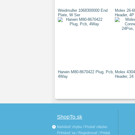
Weidmuller 1068300000 End
Molex 26-6
Plate, W Ser
Header, 4P
Harwin M80-8670422 Plug, Pcb,
Molex 4304
4Way
Header, 24
ShopTo.sk
Nahlásiť chybu / Poslať otázku
Prihlásiť sa / Registrovať / Pridat