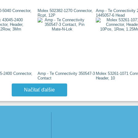
0-5040 Connector,
Molex 502382-1270 Connector,
Amp - Te Connectivity 
Rcpt, 12P
1445057-6 Head
5-2400 Connector,
Amp - Te Connectivity 350547-3
Molex 53261-1071 Conn
Contact
Header, 10
Načítať ďalšie