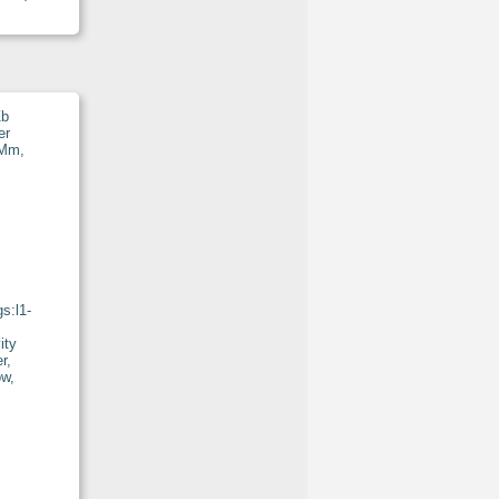
s:l1-