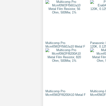
Multicomp Pro
Panasonic
Mcmf0W2Ff560Ja10 Metal F
120K, 0.12
Multicomp Pro
Multicomp 
Mcmf0W2Ff8200A10 Metal F
Mcmf0W2Ff