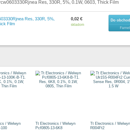
rcw0603330Rjnea Res, 330R, 5%, 0.1W, 0603, Thick Film
603330Rjnea Res, 330R, 5%,
0,02 €
Do obcho
ick Film
skladom
Farnel
ics / Welwyn
Tt Electronics / Welwyn
Tt Electronics / Welwy
-100
Pcf0805-13-6K8
R004Ft2