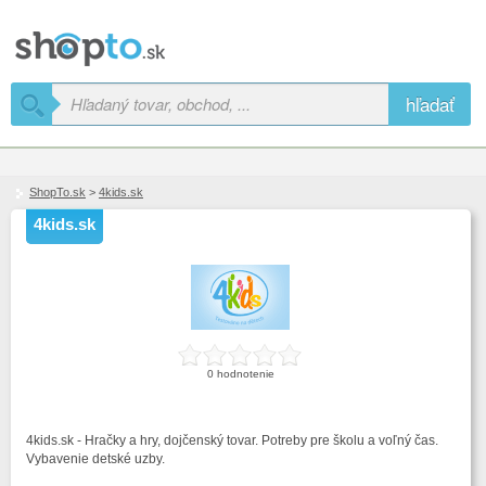
hľadať
ShopTo.sk
>
4kids.sk
4kids.sk
0 hodnotenie
4kids.sk - Hračky a hry, dojčenský tovar. Potreby pre školu a voľný čas.
Vybavenie detské uzby.