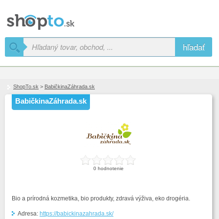
hľadať
ShopTo.sk
>
BabičkinaZáhrada.sk
BabičkinaZáhrada.sk
0 hodnotenie
Bio a prírodná kozmetika, bio produkty, zdravá výživa, eko drogéria.
Adresa:
https://babickinazahrada.sk/