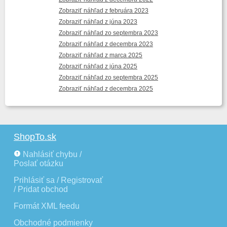
Zobraziť náhľad z februára 2023
Zobraziť náhľad z júna 2023
Zobraziť náhľad zo septembra 2023
Zobraziť náhľad z decembra 2023
Zobraziť náhľad z marca 2025
Zobraziť náhľad z júna 2025
Zobraziť náhľad zo septembra 2025
Zobraziť náhľad z decembra 2025
ShopTo.sk
Nahlásiť chybu /
Poslať otázku
Prihlásiť sa / Registrovať
/ Pridat obchod
Formát XML feedu
Obrázok bol vytvorený 13.02.2026
Obchodné podmienky