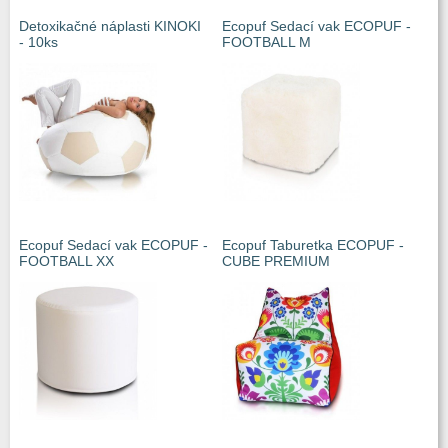
Detoxikačné náplasti KINOKI
Ecopuf Sedací vak ECOPUF -
- 10ks
FOOTBALL M
Ecopuf Sedací vak ECOPUF -
Ecopuf Taburetka ECOPUF -
FOOTBALL XX
CUBE PREMIUM