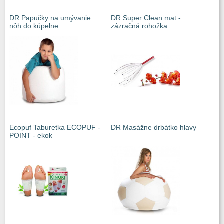
DR Papučky na umývanie
DR Super Clean mat -
nôh do kúpelne
zázračná rohožka
Ecopuf Taburetka ECOPUF -
DR Masážne drbátko hlavy
POINT - ekok