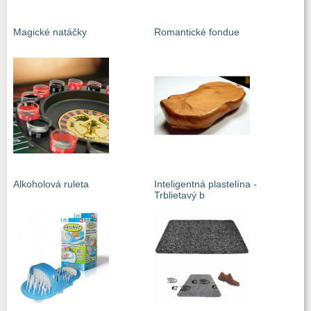
Magické natáčky
Romantické fondue
Alkoholová ruleta
Inteligentná plastelína -
Trblietavý b