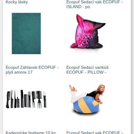
Kocky lásky
Ecopuf Sedací vak ECOPUF -
ISLAND - po
Ecopuf Záhlavok ECOPUF -
Ecopuf Sedací vankúš
plyš amore 17
ECOPUF - PILLOW -
Kadernícke hrebene 10 ks
Ecopuf Sedací vak ECOPUF -