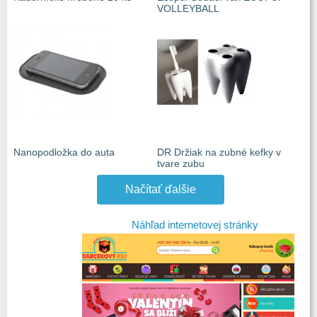
VOLLEYBALL
Nanopodložka do auta
DR Držiak na zubné kefky v
tvare zubu
Načítať ďalšie
Náhľad internetovej stránky