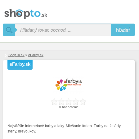
hľadať
ShopTo.sk
>
eFarby.sk
eFarby.sk
0 hodnotenie
Najväčšie internetové farby a laky. Miešanie farieb. Farby na fasády,
steny, drevo, kov.