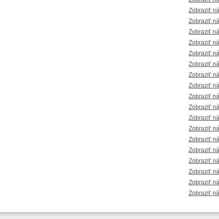
Zobraziť n
Zobraziť n
Zobraziť n
Zobraziť n
Zobraziť n
Zobraziť n
Zobraziť n
Zobraziť n
Zobraziť n
Zobraziť n
Zobraziť n
Zobraziť n
Zobraziť n
Zobraziť n
Zobraziť n
Zobraziť n
Zobraziť n
Zobraziť n