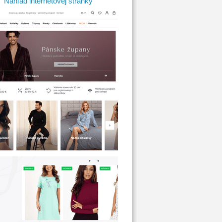
Náhľad internetovej stránky