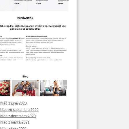
áhľad z júna 2020
áhľad zo septembra 2020
áhľad z decembra 2020
áhľad z marca 2021
áhľad z júna 2021