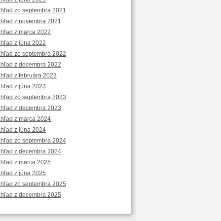
áhľad zo septembra 2021
áhľad z novembra 2021
áhľad z marca 2022
áhľad z júna 2022
áhľad zo septembra 2022
áhľad z decembra 2022
áhľad z februára 2023
áhľad z júna 2023
Obrázok bol vytvorený 13.02.2026
áhľad zo septembra 2023
áhľad z decembra 2023
áhľad z marca 2024
áhľad z júna 2024
áhľad zo septembra 2024
áhľad z decembra 2024
áhľad z marca 2025
áhľad z júna 2025
áhľad zo septembra 2025
áhľad z decembra 2025