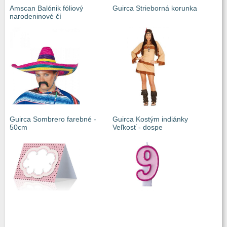
Amscan Balónik fóliový
Guirca Strieborná korunka
narodeninové čí
Guirca Sombrero farebné -
Guirca Kostým indiánky
50cm
Veľkosť - dospe