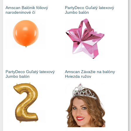
Amscan Balónik fóliový
PartyDeco Guľatý latexový
narodeninové čí
Jumbo balón
PartyDeco Guľatý latexový
Amscan Závažie na balóny
Jumbo balón
Hviezda ružov