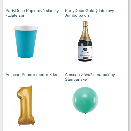
PartyDeco Papierové slamky
PartyDeco Guľatý latexový
- Zlaté špi
Jumbo balón
Amscan Poháre modré 8 ks
Amscan Závažie na balóny
Šampanské