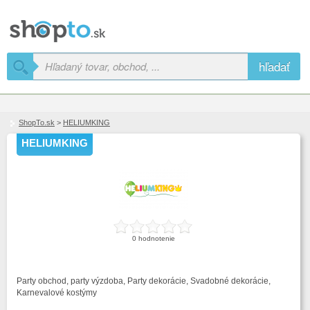
hľadať
ShopTo.sk
>
HELIUMKING
HELIUMKING
0 hodnotenie
Party obchod, party výzdoba, Party dekorácie, Svadobné dekorácie,
Karnevalové kostýmy