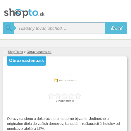
hľadať
ShopTo.sk
>
Obraznastenu.sk
Obraznastenu.sk
0 hodnotenie
Obrazy na stenu a dekorácie pre moderné bývanie. Jedinečné a
originálne diela do vašich domovov, kancelárií, reštaurácií či hotelov od
umelcov z ateliéra LIPA.