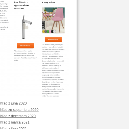
áhľad z júna 2020
áhľad zo septembra 2020
áhľad z decembra 2020
áhľad z marca 2021
áhľad z júna 2021