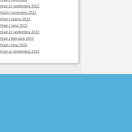
áhľad zo septembra 2021
áhľad z novembra 2021
áhľad z marca 2022
áhľad z júna 2022
áhľad zo septembra 2022
áhľad z februára 2023
áhľad z júna 2023
áhľad zo septembra 2023