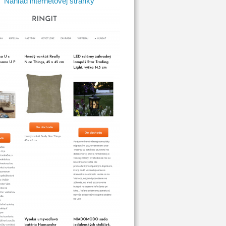
Náhľad internetovej stránky