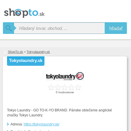
hľadať
ShopTo.sk
>
Tokyolaundry.sk
Tokyolaundry.sk
0 hodnotenie
Tokyo Laundry - GO TO-K-YO BRAND. Pánske oblečenie anglické
značky Tokyo Laundry.
Adresa:
https://tokyolaundry.sk/