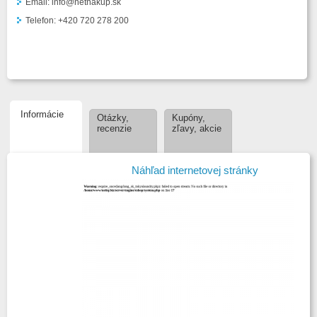
Email: info@netnakup.sk
Telefon: +420 720 278 200
Informácie
Otázky,
Kupóny,
recenzie
zľavy, akcie
Náhľad internetovej stránky