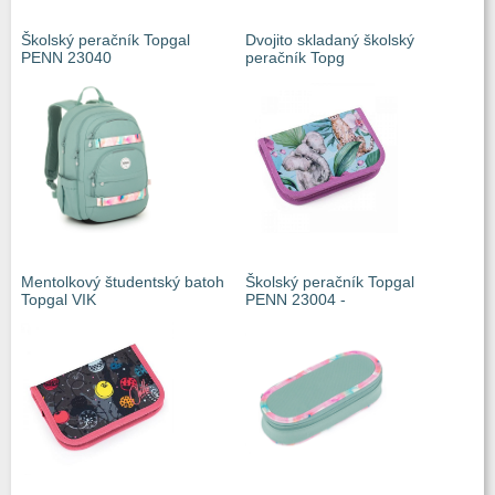
Školský peračník Topgal
Dvojito skladaný školský
PENN 23040
peračník Topg
Mentolkový študentský batoh
Školský peračník Topgal
Topgal VIK
PENN 23004 -