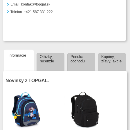
Email: kontakt@topgal.sk
Telefon: +421 587 331 222
Informácie
Otázky,
Ponuka
Kupóny,
recenzie
obchodu
zľavy, akcie
Novinky z TOPGAL.