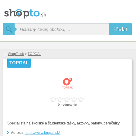
hľadať
ShopTo.sk
>
TOPGAL
TOPGAL
0 hodnotenie
Špecialista na školské a študentské tašky, aktovky, batohy, peračníky.
Adresa:
https://www.topgal.sk/