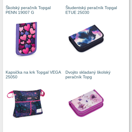
Školský peračník Topgal
Študentský peračník Topgal
PENN 19007 G
ETUE 25030
Kapsička na krk Topgal VEGA
Dvojito skladaný školský
25050
peračník Topg