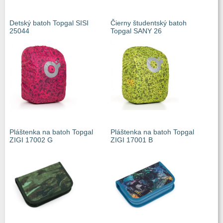
Detský batoh Topgal SISI
Čierny študentský batoh
25044
Topgal SANY 26
Pláštenka na batoh Topgal
Pláštenka na batoh Topgal
ZIGI 17002 G
ZIGI 17001 B