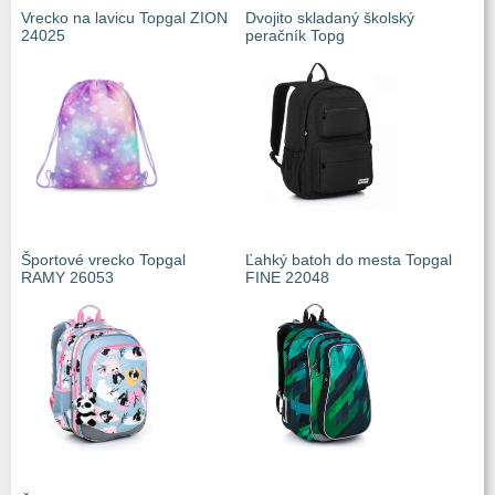
Vrecko na lavicu Topgal ZION
Dvojito skladaný školský
24025
peračník Topg
Športové vrecko Topgal
Ľahký batoh do mesta Topgal
RAMY 26053
FINE 22048