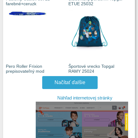
farebné+ceruzk
ETUE 25032
Pero Roller Frixion
Športové vrecko Topgal
prepisovateľný mod
RAMY 25024
Načítať ďalšie
Náhľad internetovej stránky