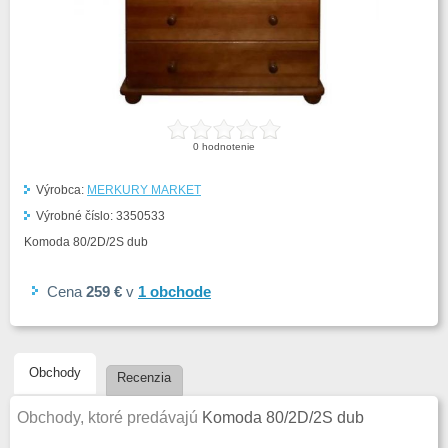
0
hodnotenie
Výrobca:
MERKURY MARKET
Výrobné číslo:
3350533
Komoda 80/2D/2S dub
Cena
259 €
v
1
obchode
Obchody
Recenzia
Obchody, ktoré predávajú
Komoda 80/2D/2S dub