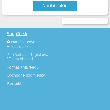
Načítať ďalšie
ShopTo.sk
Nahlásiť chybu /
Poslať otázku
Prihlásiť sa / Registrovať
/ Pridat obchod
Formát XML feedu
Obchodné podmienky
Kontakt