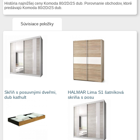
História najnižšej ceny Komoda 80/2D/2S dub. Porovnanie obchodov, ktoré
predávajú Komoda 80/2D/2S dub.
Súvisiace položky
Skříň s posuvnými dveřmi,
HALMAR Lima S1 šatníková
dub kathult
skriňa s posu