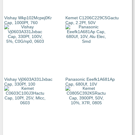
Vishay Wkp102Mcpej0Kr
Kemet C1206C229C5Gactu
Cap, 1000Pf, 760
Cap, 2.2Pf, 50V
Vishay Vj0603A331Jxbac
Panasonic Eeefk1A681Ap
Cap, 330Pf, 100
Cap, 680Uf, 10V