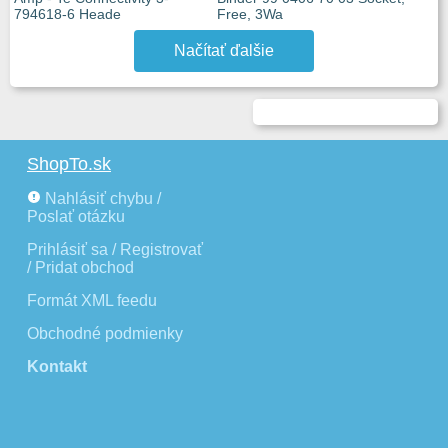
794618-6 Heade
Free, 3Wa
Načítať ďalšie
ShopTo.sk
Nahlásiť chybu /
Poslať otázku
Prihlásiť sa / Registrovať
/ Pridat obchod
Formát XML feedu
Obchodné podmienky
Kontakt