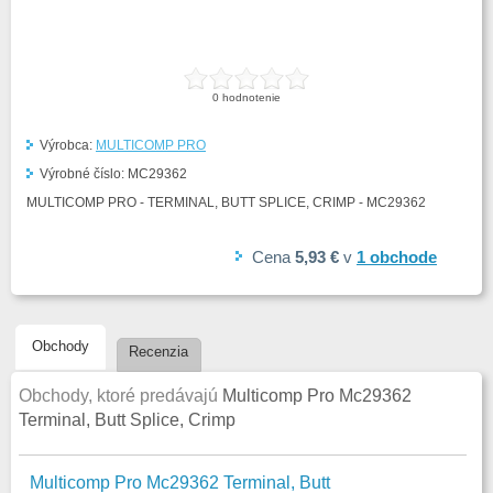
0
hodnotenie
Výrobca:
MULTICOMP PRO
Výrobné číslo:
MC29362
MULTICOMP PRO - TERMINAL, BUTT SPLICE, CRIMP - MC29362
Cena
5,93 €
v
1
obchode
Obchody
Recenzia
Obchody, ktoré predávajú
Multicomp Pro Mc29362
Terminal, Butt Splice, Crimp
Multicomp Pro Mc29362 Terminal, Butt