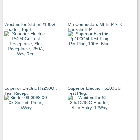
Weidmuller Sl 3.5/8/180G
Mh Connectors Mhtri-P-9-K
Header, Top E
Backshell, P
Superior Electric Rs250Gr.
Superior Electric Pp100Gbl
Test Recept
Test Plug,