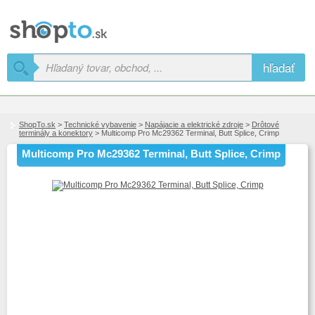
hľadať
ShopTo.sk
>
Technické vybavenie
>
Napájacie a elektrické zdroje
>
Drôtové
terminály a konektory
> Multicomp Pro Mc29362 Terminal, Butt Splice, Crimp
Multicomp Pro Mc29362 Terminal, Butt Splice, Crimp