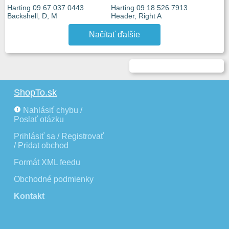
Harting 09 67 037 0443
Harting 09 18 526 7913
Backshell, D, M
Header, Right A
Načítať ďalšie
ShopTo.sk
Nahlásiť chybu /
Poslať otázku
Prihlásiť sa / Registrovať
/ Pridat obchod
Formát XML feedu
Obchodné podmienky
Kontakt