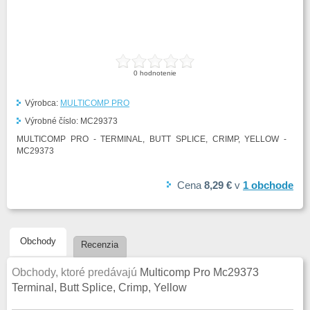
0
hodnotenie
Výrobca:
MULTICOMP PRO
Výrobné číslo:
MC29373
MULTICOMP PRO - TERMINAL, BUTT SPLICE, CRIMP, YELLOW -
MC29373
Cena
8,29 €
v
1
obchode
Obchody
Recenzia
Obchody, ktoré predávajú
Multicomp Pro Mc29373
Terminal, Butt Splice, Crimp, Yellow