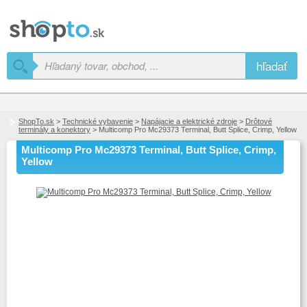
hľadať
ShopTo.sk
>
Technické vybavenie
>
Napájacie a elektrické zdroje
>
Drôtové
terminály a konektory
> Multicomp Pro Mc29373 Terminal, Butt Splice, Crimp, Yellow
Multicomp Pro Mc29373 Terminal, Butt Splice, Crimp,
Yellow