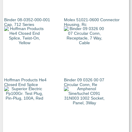
Binder 08-0352-000-001
Molex 51021-0600 Connector
Cap, 712 Series
Housing, Rc
Hoffman Products He4
Binder 09 0326 00 07
Closed End Splice
Circular Conn, Re