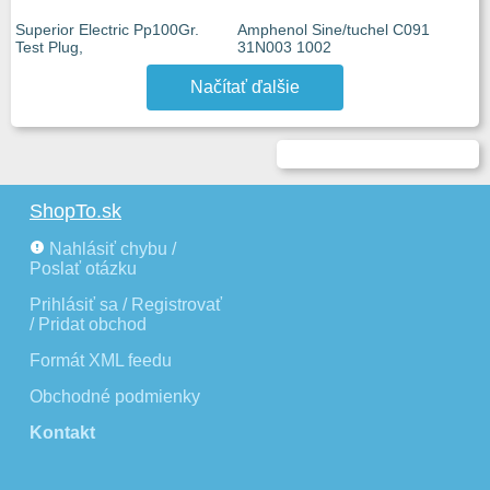
Superior Electric Pp100Gr.
Amphenol Sine/tuchel C091
Test Plug,
31N003 1002
Načítať ďalšie
ShopTo.sk
Nahlásiť chybu /
Poslať otázku
Prihlásiť sa / Registrovať
/ Pridat obchod
Formát XML feedu
Obchodné podmienky
Kontakt