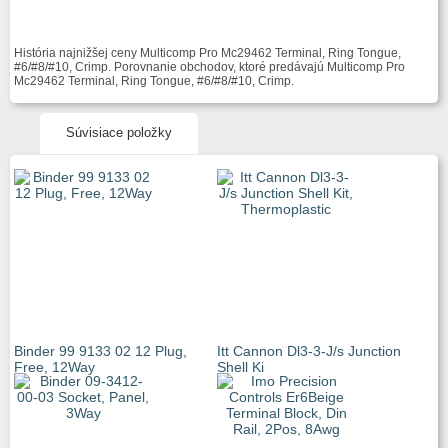
História najnižšej ceny Multicomp Pro Mc29462 Terminal, Ring Tongue,
#6/#8/#10, Crimp. Porovnanie obchodov, ktoré predávajú Multicomp Pro
Mc29462 Terminal, Ring Tongue, #6/#8/#10, Crimp.
Súvisiace položky
Binder 99 9133 02 12 Plug,
Itt Cannon Dl3-3-J/s Junction
Free, 12Way
Shell Ki