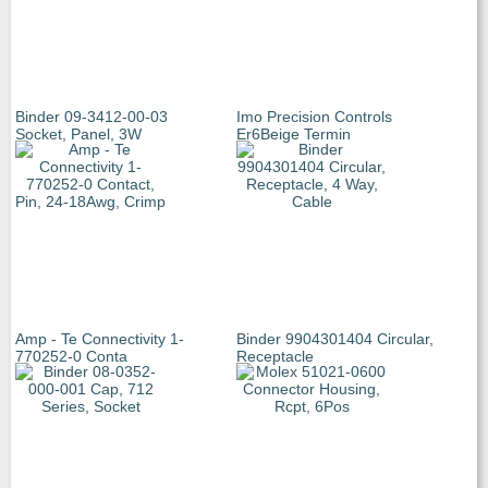
Binder 09-3412-00-03
Imo Precision Controls
Socket, Panel, 3W
Er6Beige Termin
Amp - Te Connectivity 1-
Binder 9904301404 Circular,
770252-0 Conta
Receptacle