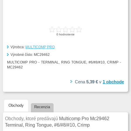
0
hodnotenie
Výrobca:
MULTICOMP PRO
Výrobné číslo:
MC29462
MULTICOMP PRO - TERMINAL, RING TONGUE, #6/#8/#10, CRIMP -
MC29462
Cena
5,39 €
v
1
obchode
Obchody
Recenzia
Obchody, ktoré predávajú
Multicomp Pro Mc29462
Terminal, Ring Tongue, #6/#8/#10, Crimp