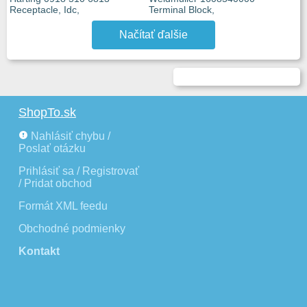
Receptacle, Idc,
Terminal Block,
Načítať ďalšie
ShopTo.sk
Nahlásiť chybu /
Poslať otázku
Prihlásiť sa / Registrovať
/ Pridat obchod
Formát XML feedu
Obchodné podmienky
Kontakt