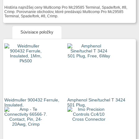
História najnižšej ceny Multicomp Pro Mc29585 Terminal, Spade/fork, #8,
Crimp. Porovnanie obchodov, ktoré predávajú Multicomp Pro Mc29585
Terminal, Spade/fork, #8, Crimp.
Súvisiace položky
Weidmuller 900432 Ferrule,
Amphenol Sine/tuchel T 3424
Insulated,
501 Plug,