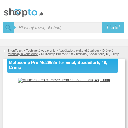
hľadať
ShopTo.sk
>
Technické vybavenie
>
Napájacie a elektrické zdroje
>
Drôtové
terminály a konektory
> Multicomp Pro Mc29585 Terminal, Spade/fork, #8, Crimp
Multicomp Pro Mc29585 Terminal, Spade/fork, #8,
Crimp