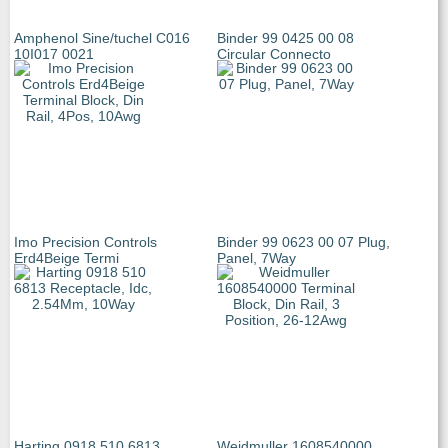
Amphenol Sine/tuchel C016
Binder 99 0425 00 08
10I017 0021
Circular Connecto
Imo Precision Controls
Binder 99 0623 00 07 Plug,
Erd4Beige Termi
Panel, 7Way
Harting 0918 510 6813
Weidmuller 1608540000