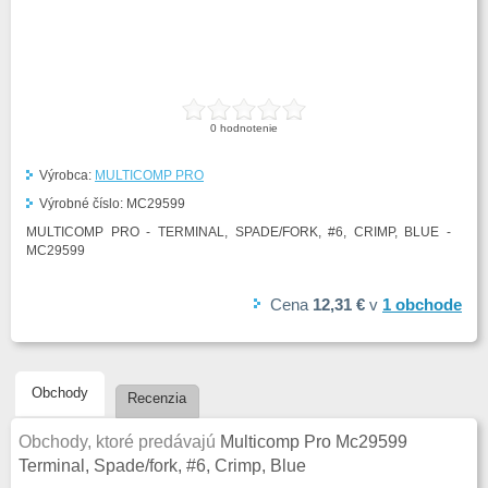
0
hodnotenie
Výrobca:
MULTICOMP PRO
Výrobné číslo:
MC29599
MULTICOMP PRO - TERMINAL, SPADE/FORK, #6, CRIMP, BLUE -
MC29599
Cena
12,31 €
v
1
obchode
Obchody
Recenzia
Obchody, ktoré predávajú
Multicomp Pro Mc29599
Terminal, Spade/fork, #6, Crimp, Blue