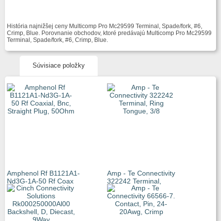
História najnižšej ceny Multicomp Pro Mc29599 Terminal, Spade/fork, #6,
Crimp, Blue. Porovnanie obchodov, ktoré predávajú Multicomp Pro Mc29599
Terminal, Spade/fork, #6, Crimp, Blue.
Súvisiace položky
Amphenol Rf B1121A1-
Amp - Te Connectivity
Nd3G-1A-50 Rf Coax
322242 Terminal,