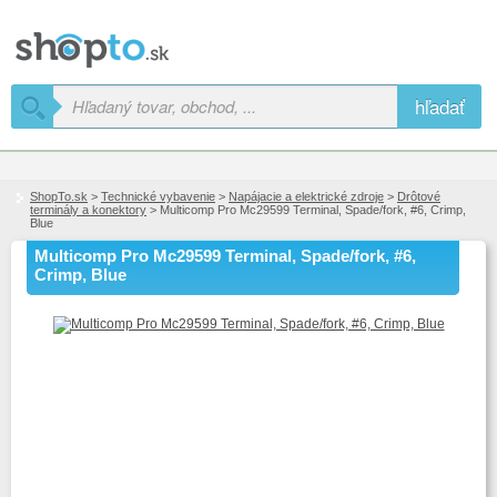
hľadať
ShopTo.sk
>
Technické vybavenie
>
Napájacie a elektrické zdroje
>
Drôtové
terminály a konektory
> Multicomp Pro Mc29599 Terminal, Spade/fork, #6, Crimp,
Blue
Multicomp Pro Mc29599 Terminal, Spade/fork, #6,
Crimp, Blue