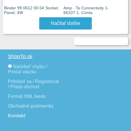
Binder 99 0612 00 04 Socket,
Amp - Te Connectivity 1-
Panel, 4W
66107-1. Conta
Načítať ďalšie
ShopTo.sk
Nahlásiť chybu /
Poslať otázku
Prihlásiť sa / Registrovať
/ Pridat obchod
Formát XML feedu
Obchodné podmienky
Kontakt