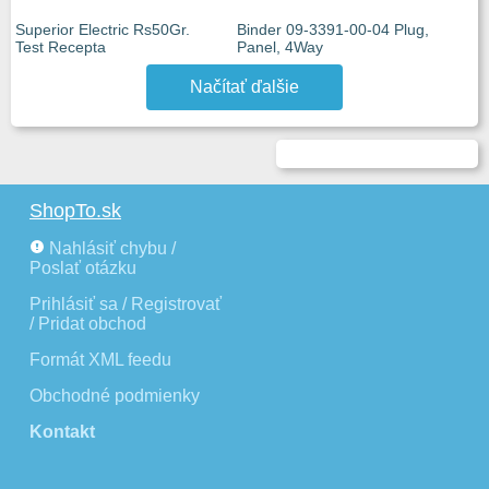
Superior Electric Rs50Gr.
Binder 09-3391-00-04 Plug,
Test Recepta
Panel, 4Way
Načítať ďalšie
ShopTo.sk
Nahlásiť chybu /
Poslať otázku
Prihlásiť sa / Registrovať
/ Pridat obchod
Formát XML feedu
Obchodné podmienky
Kontakt