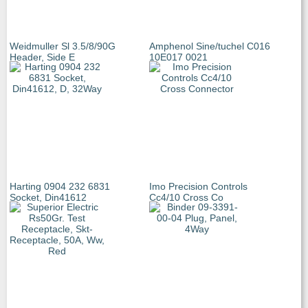
Weidmuller Sl 3.5/8/90G
Amphenol Sine/tuchel C016
Header, Side E
10E017 0021
Harting 0904 232 6831
Imo Precision Controls
Socket, Din41612
Cc4/10 Cross Co