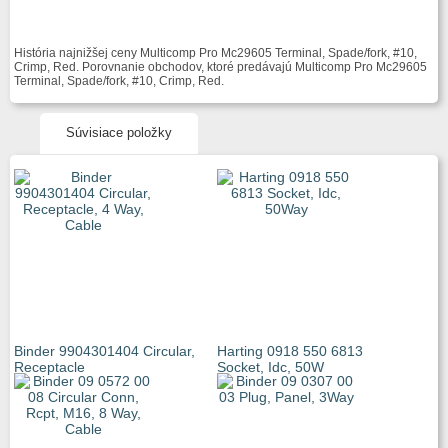
História najnižšej ceny Multicomp Pro Mc29605 Terminal, Spade/fork, #10,
Crimp, Red. Porovnanie obchodov, ktoré predávajú Multicomp Pro Mc29605
Terminal, Spade/fork, #10, Crimp, Red.
Súvisiace položky
Binder 9904301404 Circular,
Harting 0918 550 6813
Receptacle
Socket, Idc, 50W