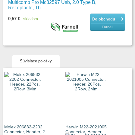
Multicomp Pro Mc32597 Usb, 2.0 Type B,
Receptacle, Th
0,57 €
skladom
Do obchodu
Farnell
Súvisiace položky
Molex 206832-2202
Harwin M22-2021005
Connector, Header, 2
Connector, Header,