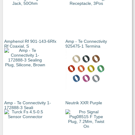
Amphenol Rf 901-143-6Rfx
Amp - Te Connectivity
Rf Coaxial, S
925475-1 Termina
Amp - Te Connectivity 1-
Neutrik XXR Purple
172888-3 Seali