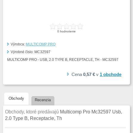
0
hodnotenie
Výrobca:
MULTICOMP PRO
Výrobné číslo:
MC32597
MULTICOMP PRO - USB, 2.0 TYPE B, RECEPTACLE, TH - MC32597
Cena
0,57 €
v
1
obchode
Obchody
Recenzia
Obchody, ktoré predávajú
Multicomp Pro Mc32597 Usb,
2.0 Type B, Receptacle, Th