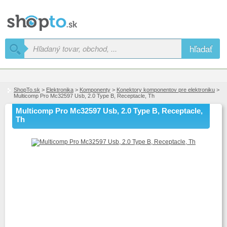
hľadať
ShopTo.sk
>
Elektronika
>
Komponenty
>
Konektory komponentov pre elektroniku
>
Multicomp Pro Mc32597 Usb, 2.0 Type B, Receptacle, Th
Multicomp Pro Mc32597 Usb, 2.0 Type B, Receptacle,
Th