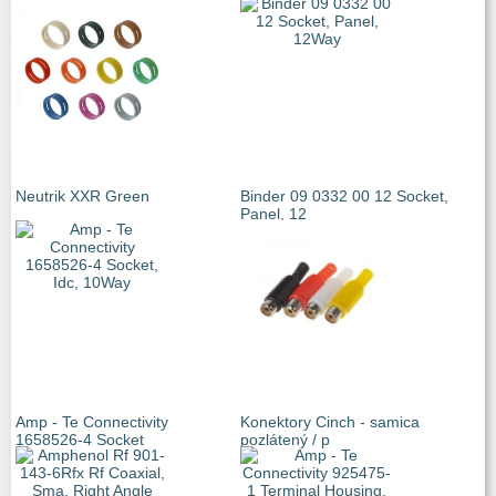
Neutrik XXR Green
Binder 09 0332 00 12 Socket,
Panel, 12
Amp - Te Connectivity
Konektory Cinch - samica
1658526-4 Socket
pozlátený / p