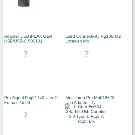
Adaptér USB iPEAX GaN
Laird Connectivity Rg186-M2
USB/USB-C 900101
Lorawan Mo
Pro Signal Psg91740 Usb-C
Multicomp Pro Mp016673
Female-Usb3.
Usb Adapter, Ty