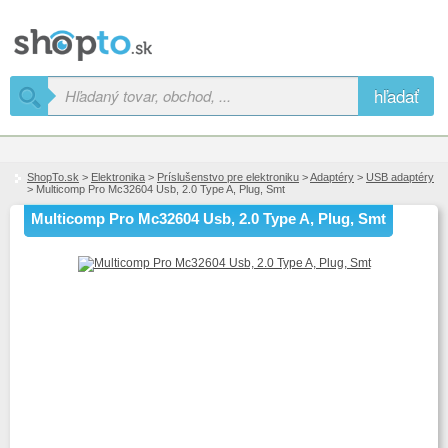
hľadať
ShopTo.sk
>
Elektronika
>
Príslušenstvo pre elektroniku
>
Adaptéry
>
USB adaptéry
> Multicomp Pro Mc32604 Usb, 2.0 Type A, Plug, Smt
Multicomp Pro Mc32604 Usb, 2.0 Type A, Plug, Smt