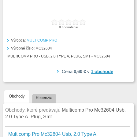
0
hodnotenie
Výrobca:
MULTICOMP PRO
Výrobné číslo:
MC32604
MULTICOMP PRO - USB, 2.0 TYPE A, PLUG, SMT - MC32604
Cena
0,60 €
v
1
obchode
Obchody
Recenzia
Obchody, ktoré predávajú
Multicomp Pro Mc32604 Usb,
2.0 Type A, Plug, Smt
Multicomp Pro Mc32604 Usb, 2.0 Type A,