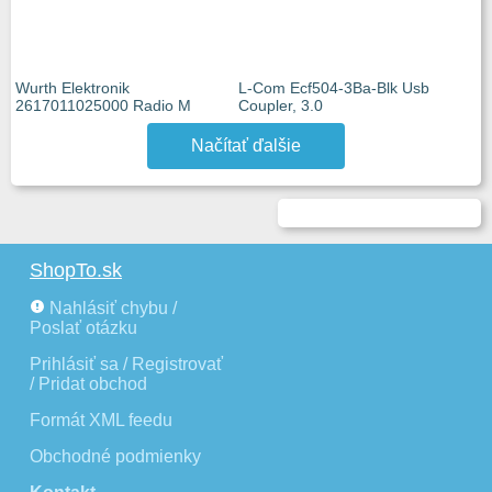
Wurth Elektronik
L-Com Ecf504-3Ba-Blk Usb
2617011025000 Radio M
Coupler, 3.0
Načítať ďalšie
ShopTo.sk
Nahlásiť chybu /
Poslať otázku
Prihlásiť sa / Registrovať
/ Pridat obchod
Formát XML feedu
Obchodné podmienky