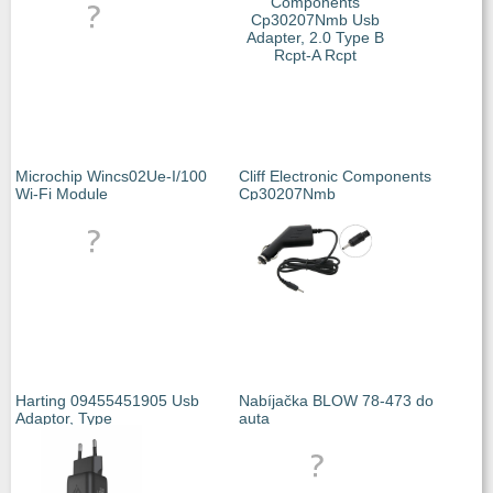
Microchip Wincs02Ue-I/100
Cliff Electronic Components
Wi-Fi Module
Cp30207Nmb
Harting 09455451905 Usb
Nabíjačka BLOW 78-473 do
Adaptor, Type
auta